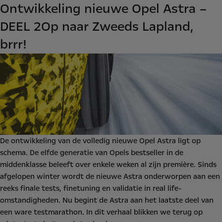
Ontwikkeling nieuwe Opel Astra –
DEEL 2
Op naar Zweeds Lapland,
brrr!
De ontwikkeling van de volledig nieuwe Opel Astra ligt op
schema. De elfde generatie van Opels bestseller in de
middenklasse beleeft over enkele weken al zijn première. Sinds
afgelopen winter wordt de nieuwe Astra onderworpen aan een
reeks finale tests, finetuning en validatie in real life-
omstandigheden. Nu begint de Astra aan het laatste deel van
een ware testmarathon. In dit verhaal blikken we terug op