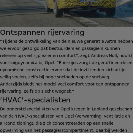
Ontspannen rijervaring
“Tijdens de ontwikkeling van de nieuwe generatie Astra hebben
we ervoor gezorgd dat bestuurders en passagiers kunnen
rekenen op veel rijplezier en comfort”, zegt Andreas Holl, hoofd
voertuigdynamica bij Opel. “Enerzijds zorgt de geraffineerde en
dynamische constructie ervoor dat de inzittenden zich altijd
veilig voelen, zelfs bij hoge snelheden op de snelweg.
Anderzijds biedt het model veel comfort voor een ontspannen
rijervaring, zelfs op slecht wegdek.”
‘HVAC’-specialisten
De onderstelspecialisten van Opel kregen in Lapland gezelschap
van de ‘HVAC’-specialisten van Opel (verwarming, ventilatie en
airconditioning), die zich concentreerden op een snelle
opwarming van het passagierscompartiment. Daarbij werden