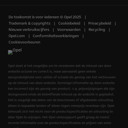
De toekomst is voor iedereen © Opel 2025
Trademark & copyrights
Cookiebeleid
Privacybeleid
Nieuwe verbruikscijfers
Voorwaarden
Recycling
Opel.com
Conformiteitsverklaringen
Cookievoorkeuren
Opel doet al het mogelijke om te verzekeren dat de inhoud van deze
website actueel en correct is, maar aanvaardt geen enkele
aansprakelijkheid voor verlies of schade als gevolg van het vertrouwen
op de inhoud van deze website. Sommige informatie op deze website
kan incorrect zijn als gevolg van product- c.q. prijswijzigingen die zijn
doorgevoerd sinds de betreffende inhoud op de website is geplaatst.
Het is mogelijk dat delen van de beschreven of afgebeelde uitrusting
alleen in bepaalde landen of alleen tegen meerprijs leverbaar zijn. Opel
behoudt zich het recht voor de productspecificaties en uitrusting te
allen tijde te wijzigen. Het Opel verkooppunt geeft graag de meest
recente informatie over de productspecificaties en prijzen van onze