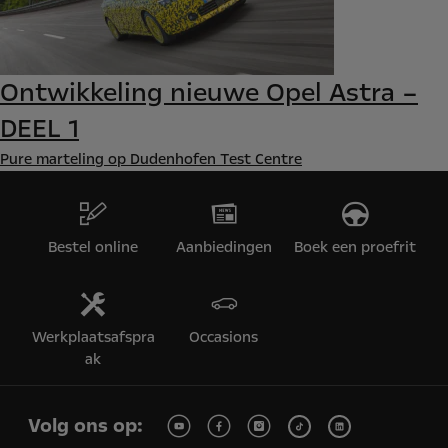
Ontwikkeling nieuwe Opel Astra –
DEEL 1
Pure marteling op Dudenhofen Test Centre
Bestel online
Aanbiedingen
Boek een proefrit
Werkplaatsafspra
Occasions
ak
Volg ons op: