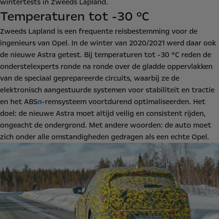
wintertests in Zweeds Lapland.
Temperaturen tot -30 ºC
Zweeds Lapland is een frequente reisbestemming voor de
ingenieurs van Opel. In de winter van 2020/2021 werd daar ook
de nieuwe Astra getest. Bij temperaturen tot -30 ºC reden de
onderstelexperts ronde na ronde over de gladde oppervlakken
van de speciaal geprepareerde circuits, waarbij ze de
elektronisch aangestuurde systemen voor stabiliteit en tractie
en het
ABS
-remsysteem voortdurend optimaliseerden. Het
doel: de nieuwe Astra moet altijd veilig en consistent rijden,
ongeacht de ondergrond. Met andere woorden: de auto moet
zich onder alle omstandigheden gedragen als een echte Opel.