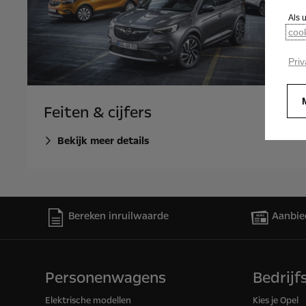
Als 
coo
Priv
Feiten & cijfers
Bekijk meer details
Bereken inruilwaarde
Aanbie
Personenwagens
Bedrij
Elektrische modellen
Kies je Opel