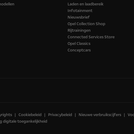
modellen
Laden en laadbereik
Infotainment
Nieuwsbrief
Opel Collection Shop
Rijtrainingen
Connected Services Store
Opel Classics
Conceptcars
yrights
Cookiebeleid
Privacybeleid
Nieuwe verbruikscijfers
Vo
g digitale toegankelijkheid