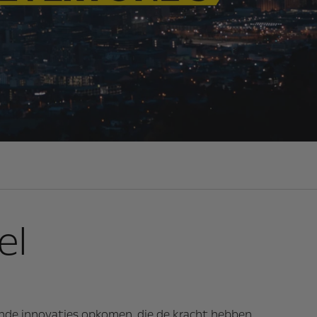
el
ende innovaties opkomen, die de kracht hebben