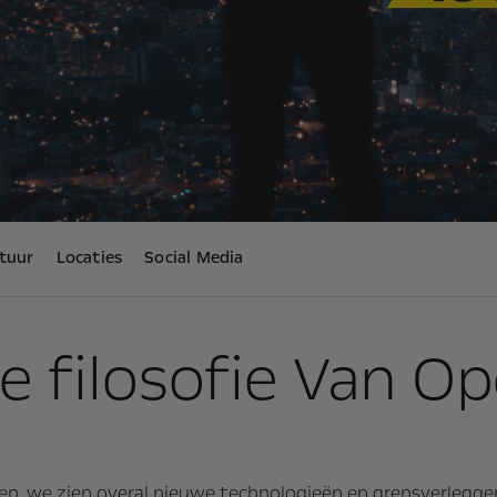
tuur
Locaties
Social Media
e filosofie Van Op
ken, we zien overal nieuwe technologieën en grensverlegg