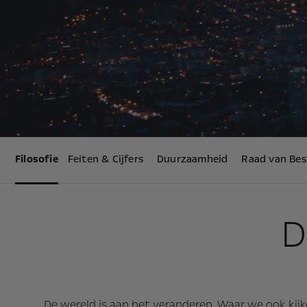
Filosofie
Feiten & Cijfers
Duurzaamheid
Raad van Bes
D
De wereld is aan het veranderen. Waar we ook kij