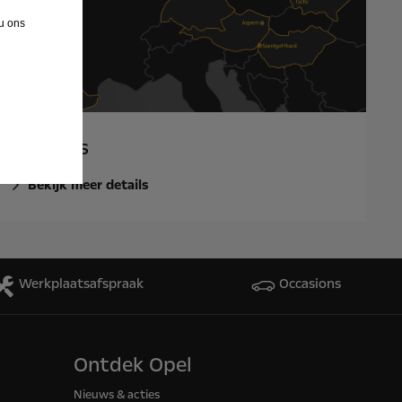
 u ons
Locaties
Bekijk meer details
Werkplaatsafspraak
Occasions
Ontdek Opel
Nieuws & acties