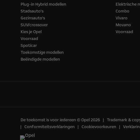
Plug-in Hybrid modellen
Elektrische 
Stadsauto's
Combo
Gezinsauto's
Vivaro
SUV/crossover
Movano
Kies je Opel
Voorraad
Voorraad
Spoticar
Toekomstige modellen
Beëindigde modellen
De toekomst is voor iedereen © Opel 2026
Trademark & cop
Conformiteitsverklaringen
Cookievoorkeuren
Verklarin