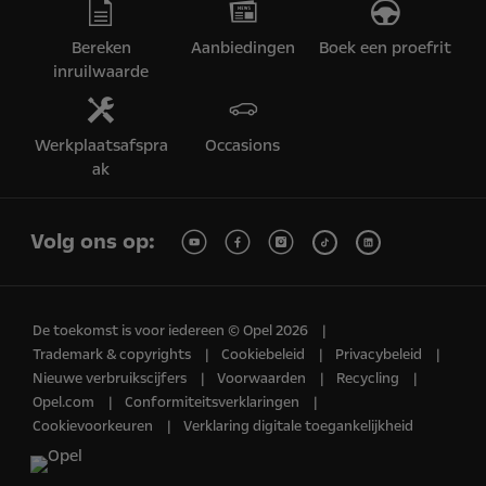
Bereken
Aanbiedingen
Boek een proefrit
inruilwaarde
Werkplaatsafspra
Occasions
ak
Volg ons op:
De toekomst is voor iedereen © Opel 2026
Trademark & copyrights
Cookiebeleid
Privacybeleid
Nieuwe verbruikscijfers
Voorwaarden
Recycling
Opel.com
Conformiteitsverklaringen
Cookievoorkeuren
Verklaring digitale toegankelijkheid