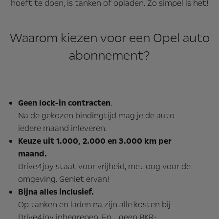
hoeft te doen, is tanken of opladen. Zo simpel is het!
Waarom kiezen voor een Opel auto
abonnement?
Geen lock-in contracten
.
Na de gekozen bindingtijd mag je de auto
iedere maand inleveren.
Keuze uit 1.000, 2.000 en 3.000 km per
maand.
Drive4joy staat voor vrijheid, met oog voor de
omgeving. Geniet ervan!
Bijna alles inclusief.
Op tanken en laden na zijn alle kosten bij
Drive4joy inbegrepen. En… geen BKR-