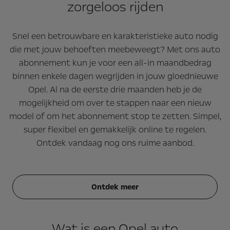
zorgeloos rijden
Snel een betrouwbare en karakteristieke auto nodig
die met jouw behoeften meebeweegt? Met ons auto
abonnement kun je voor een all-in maandbedrag
binnen enkele dagen wegrijden in jouw gloednieuwe
Opel. Al na de eerste drie maanden heb je de
mogelijkheid om over te stappen naar een nieuw
model of om het abonnement stop te zetten. Simpel,
super flexibel en gemakkelijk online te regelen.
Ontdek vandaag nog ons ruime aanbod.
Ontdek meer
Wat is een Opel auto