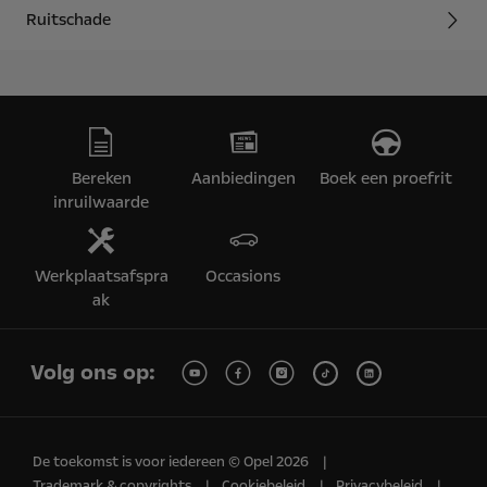
Ruitschade
Bereken
Aanbiedingen
Boek een proefrit
inruilwaarde
Werkplaatsafspra
Occasions
ak
Volg ons op:
De toekomst is voor iedereen © Opel 2026
Trademark & copyrights
Cookiebeleid
Privacybeleid