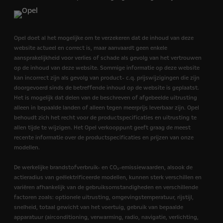
Opel doet al het mogelijke om te verzekeren dat de inhoud van deze
website actueel en correct is, maar aanvaardt geen enkele
aansprakelijkheid voor verlies of schade als gevolg van het vertrouwen
op de inhoud van deze website. Sommige informatie op deze website
kan incorrect zijn als gevolg van product- c.q. prijswijzigingen die zijn
doorgevoerd sinds de betreffende inhoud op de website is geplaatst.
Het is mogelijk dat delen van de beschreven of afgebeelde uitrusting
alleen in bepaalde landen of alleen tegen meerprijs leverbaar zijn. Opel
behoudt zich het recht voor de productspecificaties en uitrusting te
allen tijde te wijzigen. Het Opel verkooppunt geeft graag de meest
recente informatie over de productspecificaties en prijzen van onze
modellen.
De werkelijke brandstofverbruik- en CO₂-emissiewaarden, alsook de
actieradius van geëlektrificeerde modellen, kunnen sterk verschillen en
variëren afhankelijk van de gebruiksomstandigheden en verschillende
factoren zoals: optionele uitrusting, omgevingstemperatuur, rijstijl,
snelheid, totaal gewicht van het voertuig, gebruik van bepaalde
apparatuur (airconditioning, verwarming, radio, navigatie, verlichting,