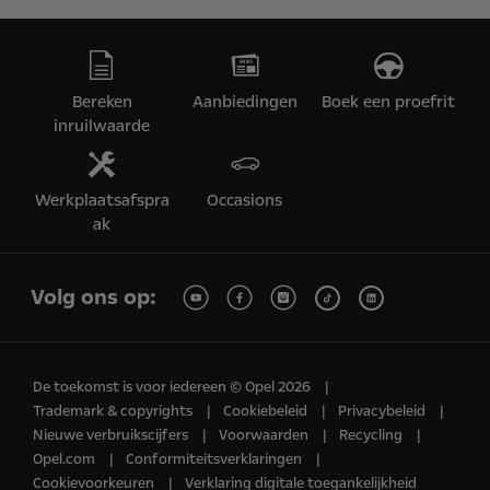
Bereken
Aanbiedingen
Boek een proefrit
inruilwaarde
Werkplaatsafspra
Occasions
ak
Volg ons op:
De toekomst is voor iedereen © Opel 2026
Trademark & copyrights
Cookiebeleid
Privacybeleid
Nieuwe verbruikscijfers
Voorwaarden
Recycling
Opel.com
Conformiteitsverklaringen
Cookievoorkeuren
Verklaring digitale toegankelijkheid