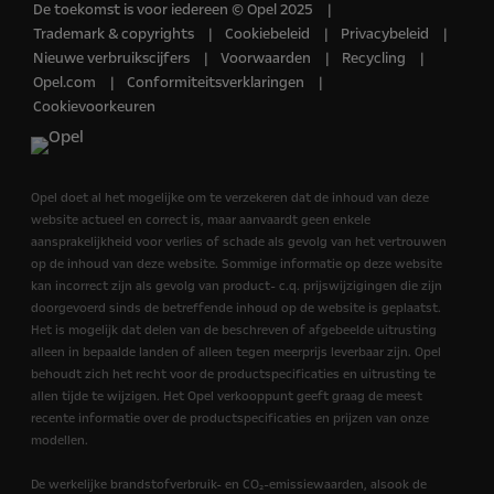
De toekomst is voor iedereen © Opel 2025
Trademark & copyrights
Cookiebeleid
Privacybeleid
Nieuwe verbruikscijfers
Voorwaarden
Recycling
Opel.com
Conformiteitsverklaringen
Cookievoorkeuren
Opel doet al het mogelijke om te verzekeren dat de inhoud van deze
website actueel en correct is, maar aanvaardt geen enkele
aansprakelijkheid voor verlies of schade als gevolg van het vertrouwen
op de inhoud van deze website. Sommige informatie op deze website
kan incorrect zijn als gevolg van product- c.q. prijswijzigingen die zijn
doorgevoerd sinds de betreffende inhoud op de website is geplaatst.
Het is mogelijk dat delen van de beschreven of afgebeelde uitrusting
alleen in bepaalde landen of alleen tegen meerprijs leverbaar zijn. Opel
behoudt zich het recht voor de productspecificaties en uitrusting te
allen tijde te wijzigen. Het Opel verkooppunt geeft graag de meest
recente informatie over de productspecificaties en prijzen van onze
modellen.
De werkelijke brandstofverbruik- en CO₂-emissiewaarden, alsook de