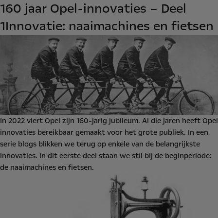
160 jaar Opel-innovaties – Deel
1
Innovatie: naaimachines en fietsen
In 2022 viert Opel zijn 160-jarig jubileum. Al die jaren heeft Opel
innovaties bereikbaar gemaakt voor het grote publiek. In een
serie blogs blikken we terug op enkele van de belangrijkste
innovaties. In dit eerste deel staan we stil bij de beginperiode:
de naaimachines en fietsen.