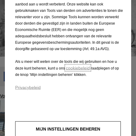
aanbod aan u wordt verbeterd. Onze website kan ook
gebruikmaken van Tools van derden om advertenties te tonen die
relevanter voor u zijn. Sommige Tools kunnen worden verwerkt
door derden die gevestigd zijn in landen buiten de Europese
Economische Ruimte (EER) en die mogelijk nog geen
adequaatheidsbesluit hebben ontvangen van de relevante
Europese gegevensbeschermingsautoriteiten. In dit geval is de
doorgifte gebaseerd op uw toestemming (Art. 49.1a AVG).
Als u meer wilt weten over de tools die wij gebruiken en hoe u
cookiebeleid
deze kunt beheren, kunt u ons
raadplegen of op
de knop ‘Mijn instellingen beheren’ klikken.
Privacybeleid
Volgende bericht
MIJN INSTELLINGEN BEHEREN