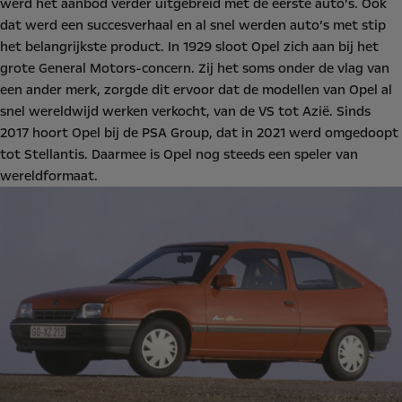
werd het aanbod verder uitgebreid met de eerste auto’s. Ook
dat werd een succesverhaal en al snel werden auto’s met stip
het belangrijkste product. In 1929 sloot Opel zich aan bij het
grote General Motors-concern. Zij het soms onder de vlag van
een ander merk, zorgde dit ervoor dat de modellen van Opel al
snel wereldwijd werken verkocht, van de VS tot Azië. Sinds
2017 hoort Opel bij de PSA Group, dat in 2021 werd omgedoopt
tot Stellantis. Daarmee is Opel nog steeds een speler van
wereldformaat.