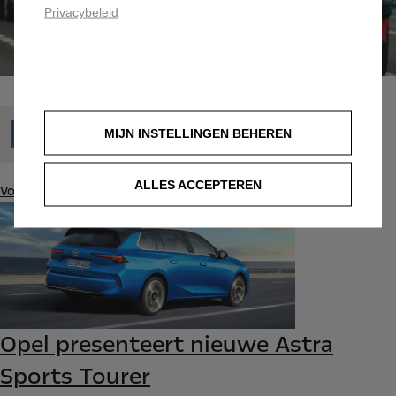
Privacybeleid
MIJN INSTELLINGEN BEHEREN
ALLES ACCEPTEREN
Volgende bericht
Opel presenteert nieuwe Astra
Sports Tourer