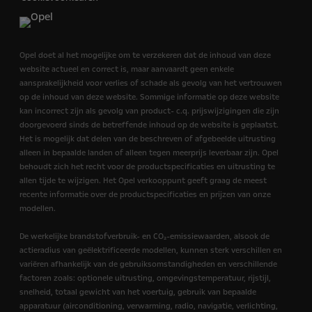
Opel doet al het mogelijke om te verzekeren dat de inhoud van deze
website actueel en correct is, maar aanvaardt geen enkele
aansprakelijkheid voor verlies of schade als gevolg van het vertrouwen
op de inhoud van deze website. Sommige informatie op deze website
kan incorrect zijn als gevolg van product- c.q. prijswijzigingen die zijn
doorgevoerd sinds de betreffende inhoud op de website is geplaatst.
Het is mogelijk dat delen van de beschreven of afgebeelde uitrusting
alleen in bepaalde landen of alleen tegen meerprijs leverbaar zijn. Opel
behoudt zich het recht voor de productspecificaties en uitrusting te
allen tijde te wijzigen. Het Opel verkooppunt geeft graag de meest
recente informatie over de productspecificaties en prijzen van onze
modellen.
De werkelijke brandstofverbruik- en CO₂-emissiewaarden, alsook de
actieradius van geëlektrificeerde modellen, kunnen sterk verschillen en
variëren afhankelijk van de gebruiksomstandigheden en verschillende
factoren zoals: optionele uitrusting, omgevingstemperatuur, rijstijl,
snelheid, totaal gewicht van het voertuig, gebruik van bepaalde
apparatuur (airconditioning, verwarming, radio, navigatie, verlichting,