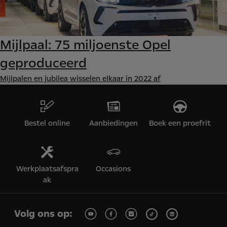
Mijlpaal: 75 miljoenste Opel
geproduceerd
Mijlpalen en jubilea wisselen elkaar in 2022 af
Bestel online
Aanbiedingen
Boek een proefrit
Werkplaatsafspra
Occasions
ak
Volg ons op: