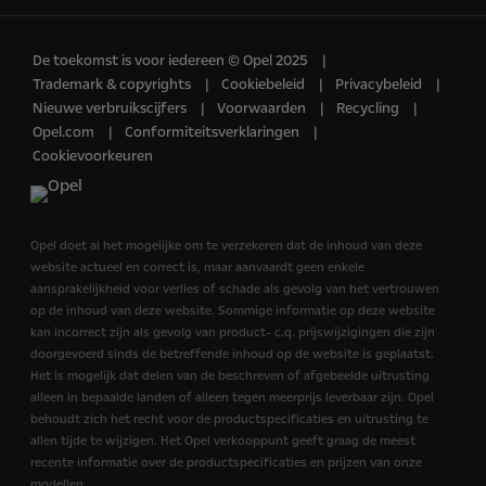
De toekomst is voor iedereen © Opel 2025
Trademark & copyrights
Cookiebeleid
Privacybeleid
Nieuwe verbruikscijfers
Voorwaarden
Recycling
Opel.com
Conformiteitsverklaringen
Cookievoorkeuren
Opel doet al het mogelijke om te verzekeren dat de inhoud van deze
website actueel en correct is, maar aanvaardt geen enkele
aansprakelijkheid voor verlies of schade als gevolg van het vertrouwen
op de inhoud van deze website. Sommige informatie op deze website
kan incorrect zijn als gevolg van product- c.q. prijswijzigingen die zijn
doorgevoerd sinds de betreffende inhoud op de website is geplaatst.
Het is mogelijk dat delen van de beschreven of afgebeelde uitrusting
alleen in bepaalde landen of alleen tegen meerprijs leverbaar zijn. Opel
behoudt zich het recht voor de productspecificaties en uitrusting te
allen tijde te wijzigen. Het Opel verkooppunt geeft graag de meest
recente informatie over de productspecificaties en prijzen van onze
modellen.