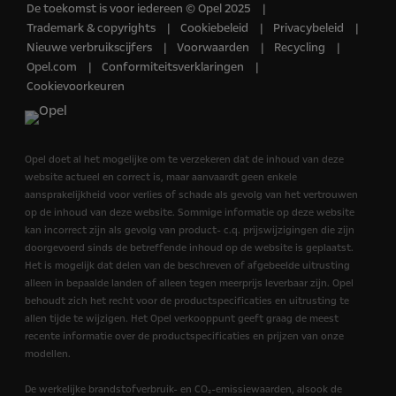
De toekomst is voor iedereen © Opel 2025
Trademark & copyrights
Cookiebeleid
Privacybeleid
Nieuwe verbruikscijfers
Voorwaarden
Recycling
Opel.com
Conformiteitsverklaringen
Cookievoorkeuren
Opel doet al het mogelijke om te verzekeren dat de inhoud van deze
website actueel en correct is, maar aanvaardt geen enkele
aansprakelijkheid voor verlies of schade als gevolg van het vertrouwen
op de inhoud van deze website. Sommige informatie op deze website
kan incorrect zijn als gevolg van product- c.q. prijswijzigingen die zijn
doorgevoerd sinds de betreffende inhoud op de website is geplaatst.
Het is mogelijk dat delen van de beschreven of afgebeelde uitrusting
alleen in bepaalde landen of alleen tegen meerprijs leverbaar zijn. Opel
behoudt zich het recht voor de productspecificaties en uitrusting te
allen tijde te wijzigen. Het Opel verkooppunt geeft graag de meest
recente informatie over de productspecificaties en prijzen van onze
modellen.
De werkelijke brandstofverbruik- en CO₂-emissiewaarden, alsook de