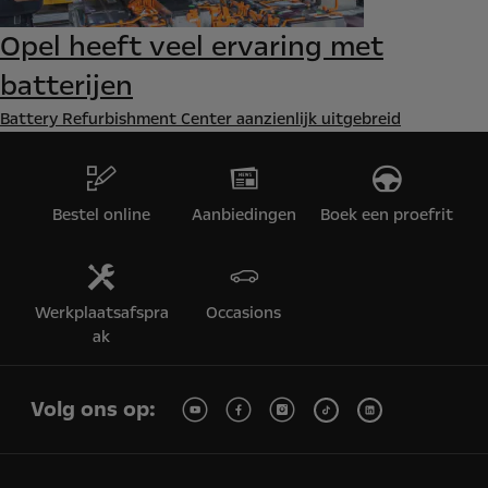
Opel heeft veel ervaring met
batterijen
Battery Refurbishment Center aanzienlijk uitgebreid
Bestel online
Aanbiedingen
Boek een proefrit
Werkplaatsafspra
Occasions
ak
Volg ons op: