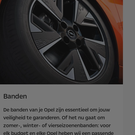
Banden
De banden van je Opel zijn essentieel om jouw
veiligheid te garanderen. Of het nu gaat om
zomer-, winter- of vierseizoenenbanden: voor
elk budget en elke Opel heben wij een passende