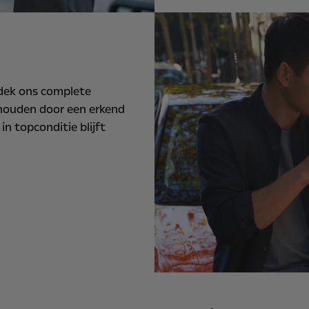
ntdek ons complete
rhouden door een erkend
in topconditie blijft