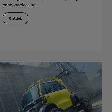
bandenoplossing.
Ontdek