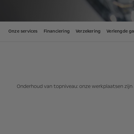
Onze services
Financiering
Verzekering
Verlengde ga
Onderhoud van topniveau: onze werkplaatsen zijn a