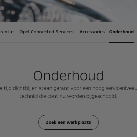
rantie
Opel Connected Services
Accessories
Onderhoud
Onderhoud
ltijd dichtbij en staan garant voor een hoog servicenive
technici die continu worden bijgeschoold.
Zoek een werkplaats