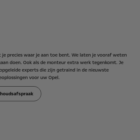
e precies waar je aan toe bent. We laten je vooraf weten
gaan doen. Ook als de monteur extra werk tegenkomt. Je
geleide experts die zijn getraind in de nieuwste
eoplossingen voor uw Opel.
rhoudsafspraak